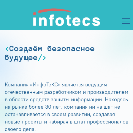
Создаём безопасное
будущее
Компания «ИнфоТеКС» является ведущим
отечественным разработчиком и производителем
в области средств защиты информации. Находясь
на рынке более 30 лет, компания ни на шаг не
останавливается в своем развитии, создавая
новые проекты и набирая в штат профессионалов
своего дела.