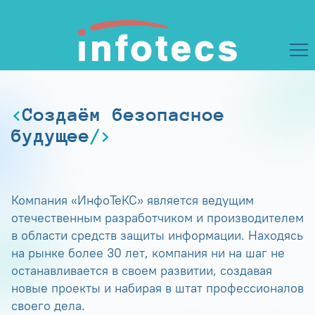
Создаём безопасное
будущее
Компания «ИнфоТеКС» является ведущим
отечественным разработчиком и производителем
в области средств защиты информации. Находясь
на рынке более 30 лет, компания ни на шаг не
останавливается в своем развитии, создавая
новые проекты и набирая в штат профессионалов
своего дела.