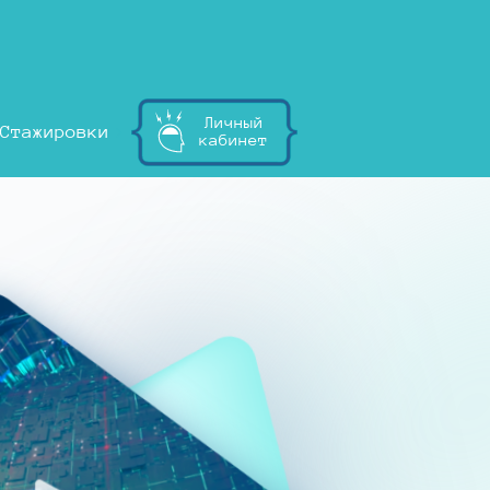
Личный
Стажировки
кабинет