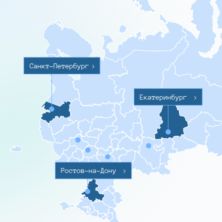
Санкт-Петербург
>
Екатеринбург
>
Ростов-на-Дону
>