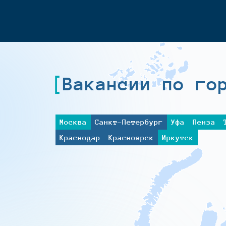
Вакансии по го
Москва
Санкт-Петербург
Уфа
Пенза
Краснодар
Красноярск
Иркутск