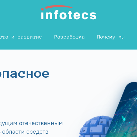
ота и развитие
Разработка
Почему мы
опасное
едущим отечественным
 области средств