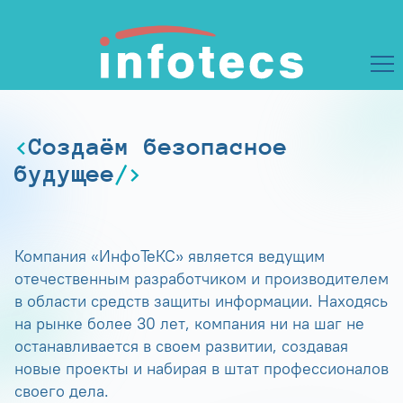
Создаём безопасное
будущее
Компания «ИнфоТеКС» является ведущим
отечественным разработчиком и производителем
в области средств защиты информации. Находясь
на рынке более 30 лет, компания ни на шаг не
останавливается в своем развитии, создавая
новые проекты и набирая в штат профессионалов
своего дела.