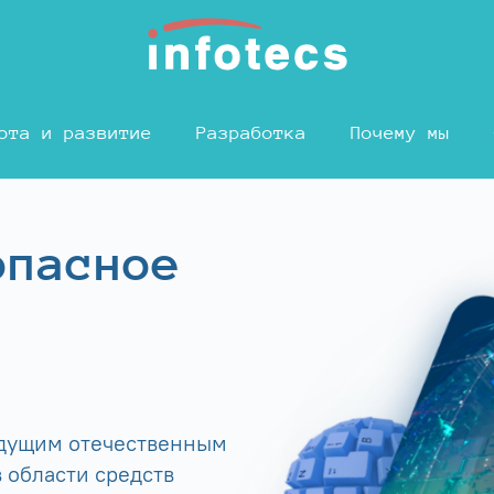
ота и развитие
Разработка
Почему мы
опасное
едущим отечественным
 области средств