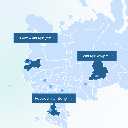
Санкт-Петербург
>
Екатеринбург
>
Ростов-на-Дону
>