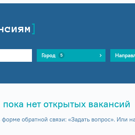
нсиям
Город
Направ
5
 пока нет открытых вакансий
форме обратной связи: «Задать вопрос». Или на