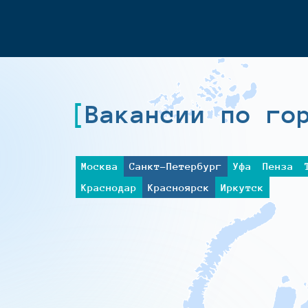
Вакансии по го
Москва
Санкт-Петербург
Уфа
Пенза
Краснодар
Красноярск
Иркутск