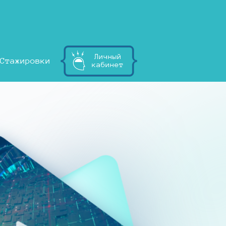
Личный
Стажировки
кабинет