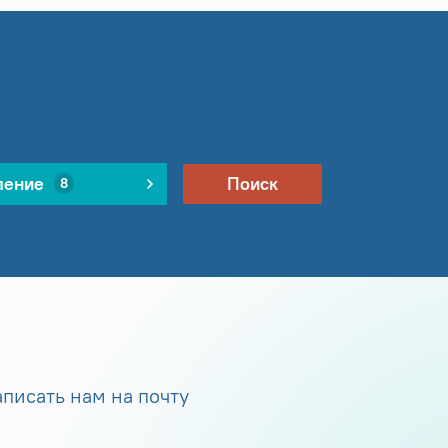
ление
Поиск
8
писать нам на почту