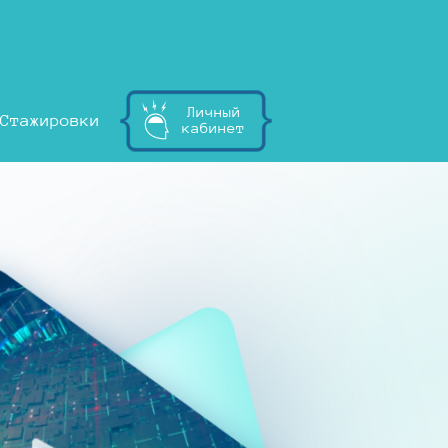
Личный
Стажировки
кабинет