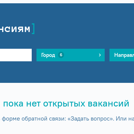
нсиям
Город
Направ
6
 пока нет открытых вакансий
форме обратной связи: «Задать вопрос». Или на