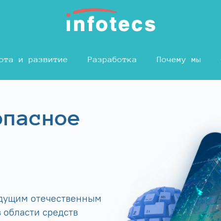
ота и развитие
Разработка
Почему мы
опасное
едущим отечественным
 области средств