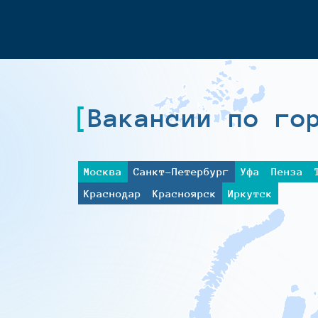
Вакансии по го
Москва
Санкт-Петербург
Уфа
Пенза
Краснодар
Красноярск
Иркутск