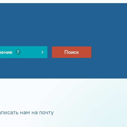
ление
Поиск
7
писать нам на почту