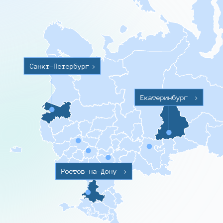
Санкт-Петербург
>
Екатеринбург
>
Ростов-на-Дону
>