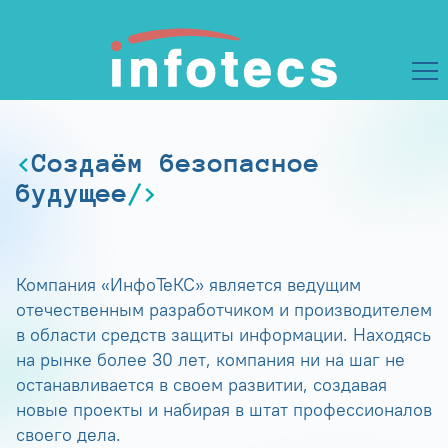
Создаём безопасное
будущее
Компания «ИнфоТеКС» является ведущим
отечественным разработчиком и производителем
в области средств защиты информации. Находясь
на рынке более 30 лет, компания ни на шаг не
останавливается в своем развитии, создавая
новые проекты и набирая в штат профессионалов
своего дела.