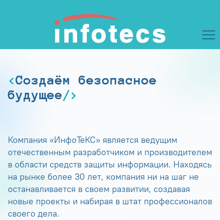
Создаём безопасное
будущее
Компания «ИнфоТеКС» является ведущим
отечественным разработчиком и производителем
в области средств защиты информации. Находясь
на рынке более 30 лет, компания ни на шаг не
останавливается в своем развитии, создавая
новые проекты и набирая в штат профессионалов
своего дела.