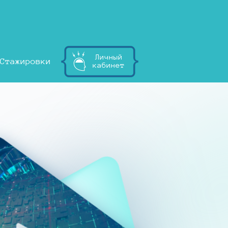
Личный
Стажировки
кабинет