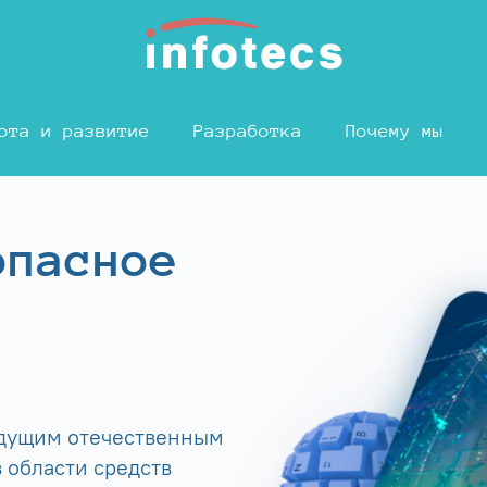
ота и развитие
Разработка
Почему мы
опасное
едущим отечественным
 области средств