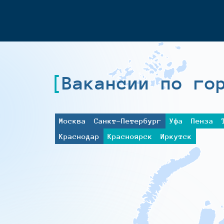
Вакансии по го
Москва
Санкт-Петербург
Уфа
Пенза
Краснодар
Красноярск
Иркутск