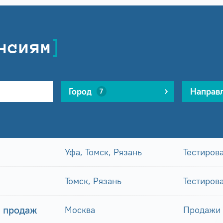
нсиям
Город
Направ
7
Уфа, Томск, Рязань
Тестиров
Томск, Рязань
Тестиров
 продаж
Москва
Продажи