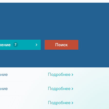
ление
Поиск
7
ание
Подробнее
ание
Подробнее
Подробнее