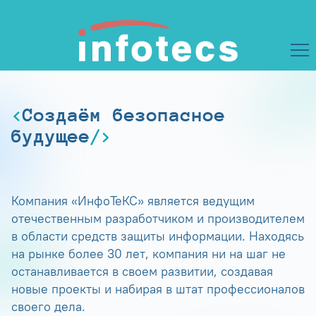
Создаём безопасное
будущее
Компания «ИнфоТеКС» является ведущим
отечественным разработчиком и производителем
в области средств защиты информации. Находясь
на рынке более 30 лет, компания ни на шаг не
останавливается в своем развитии, создавая
новые проекты и набирая в штат профессионалов
своего дела.