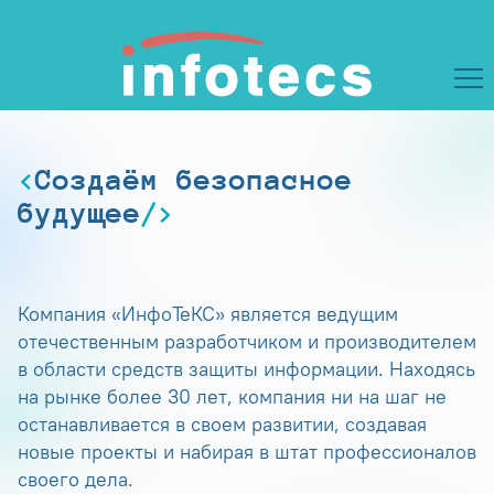
Создаём безопасное
будущее
Компания «ИнфоТеКС» является ведущим
отечественным разработчиком и производителем
в области средств защиты информации. Находясь
на рынке более 30 лет, компания ни на шаг не
останавливается в своем развитии, создавая
новые проекты и набирая в штат профессионалов
своего дела.