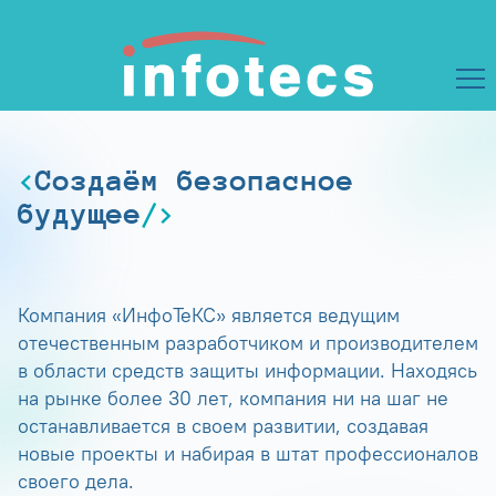
Создаём безопасное
будущее
Компания «ИнфоТеКС» является ведущим
отечественным разработчиком и производителем
в области средств защиты информации. Находясь
на рынке более 30 лет, компания ни на шаг не
останавливается в своем развитии, создавая
новые проекты и набирая в штат профессионалов
своего дела.