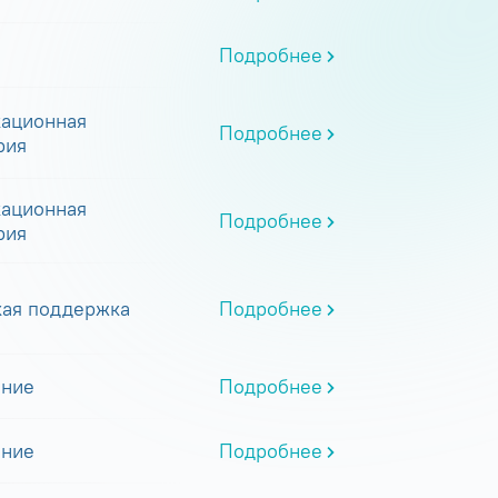
Подробнее
ационная
Подробнее
рия
ационная
Подробнее
рия
кая поддержка
Подробнее
ание
Подробнее
ание
Подробнее