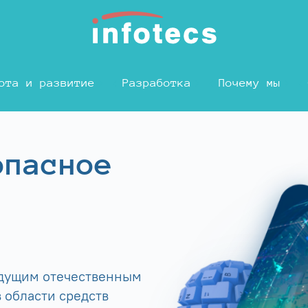
ота и развитие
Разработка
Почему мы
опасное
едущим отечественным
 области средств