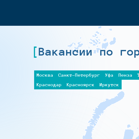
Вакансии по го
Москва
Санкт-Петербург
Уфа
Пенза
Краснодар
Красноярск
Иркутск