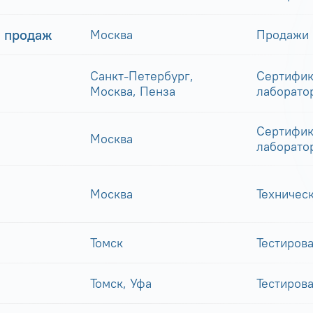
 продаж
Москва
Продажи
Санкт-Петербург,
Сертифик
Москва, Пенза
лаборато
Сертифик
Москва
лаборато
Москва
Техничес
Томск
Тестиров
Томск, Уфа
Тестиров