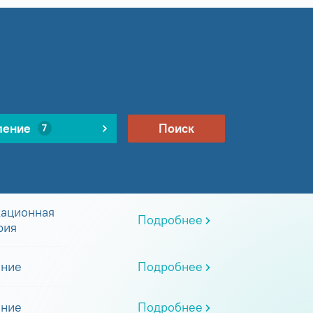
ление
Поиск
7
ационная
Подробнее
рия
ание
Подробнее
ание
Подробнее