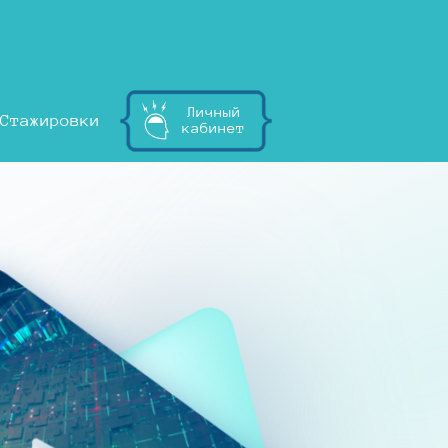
Личный
Стажировки
кабинет