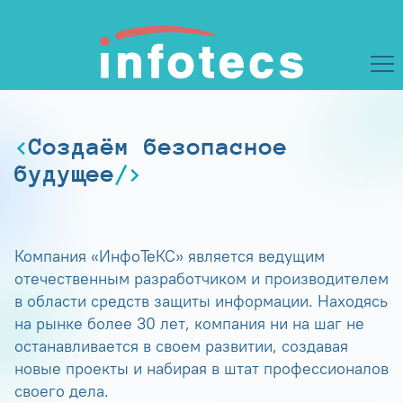
Создаём безопасное
будущее
Компания «ИнфоТеКС» является ведущим
отечественным разработчиком и производителем
в области средств защиты информации. Находясь
на рынке более 30 лет, компания ни на шаг не
останавливается в своем развитии, создавая
новые проекты и набирая в штат профессионалов
своего дела.