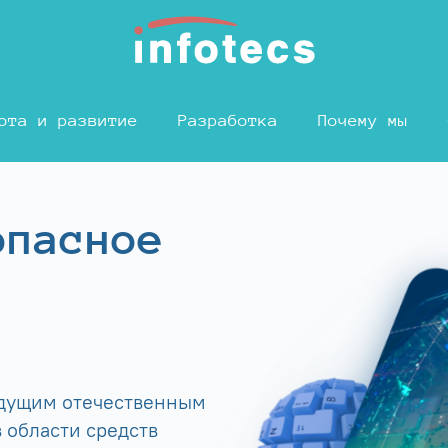
ота и развитие
Разработка
Почему мы
опасное
едущим отечественным
 области средств