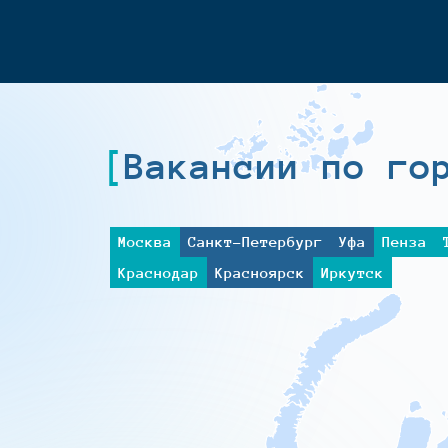
Вакансии по го
Москва
Санкт-Петербург
Уфа
Пенза
Краснодар
Красноярск
Иркутск