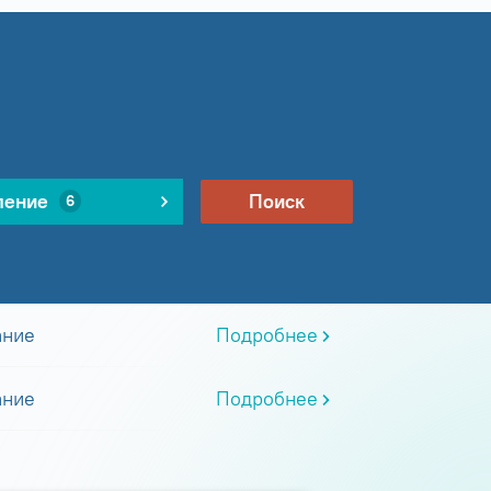
ление
Поиск
6
ание
Подробнее
ание
Подробнее