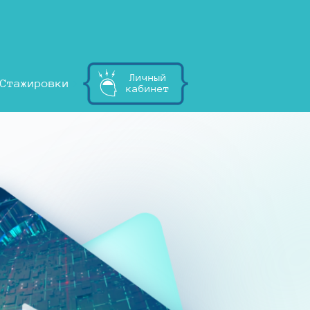
Личный
Стажировки
кабинет