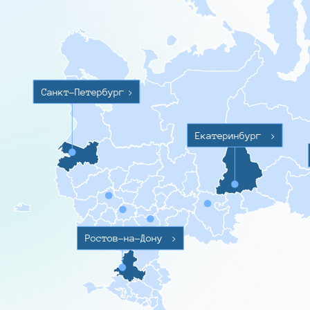
Санкт-Петербург
>
Екатеринбург
>
Ростов-на-Дону
>