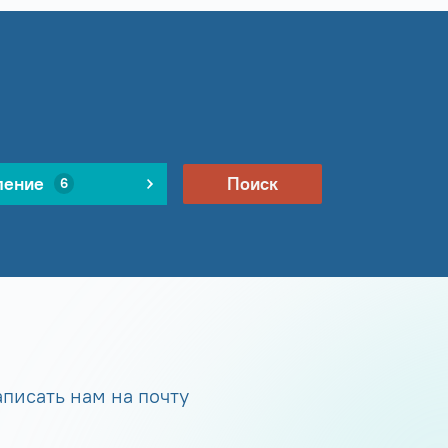
ление
Поиск
6
писать нам на почту