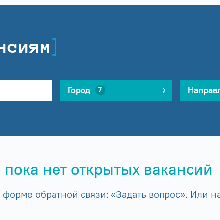
нсиям
Город
Направ
7
 пока нет открытых вакансий
форме обратной связи: «Задать вопрос». Или на