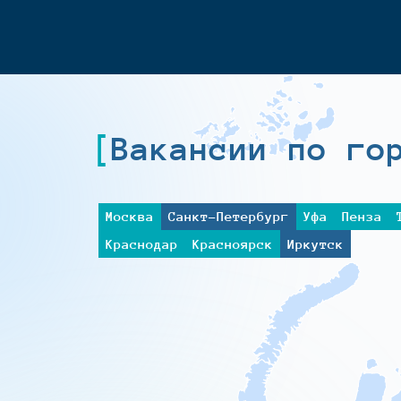
Вакансии по го
Москва
Санкт-Петербург
Уфа
Пенза
Краснодар
Красноярск
Иркутск