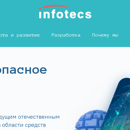
ота и развитие
Разработка
Почему мы
опасное
едущим отечественным
 области средств