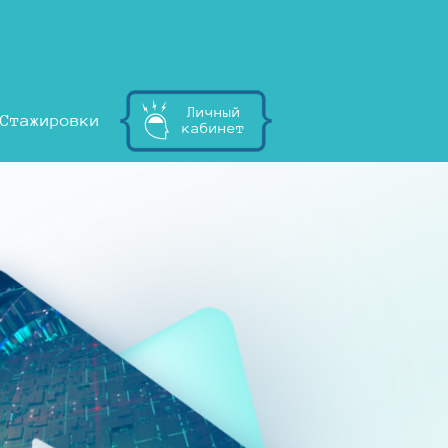
Личный
Стажировки
кабинет