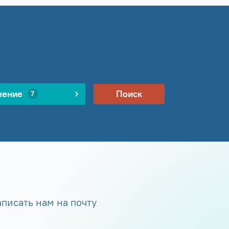
ление
Поиск
7
писать нам на почту