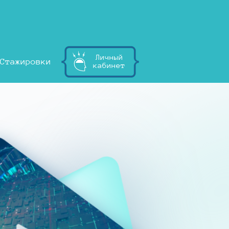
Личный
Стажировки
кабинет