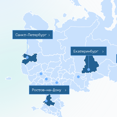
Санкт-Петербург
>
Екатеринбург
>
Ростов-на-Дону
>