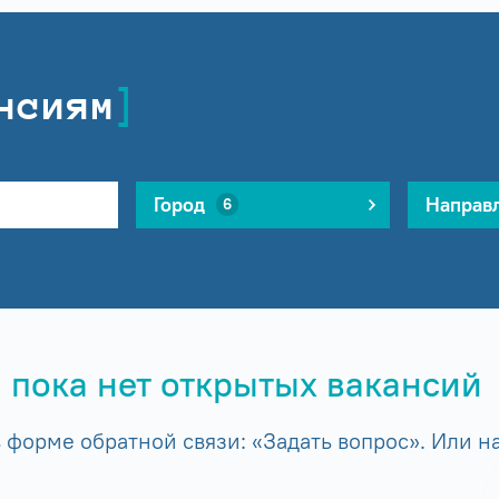
нсиям
Город
Направ
6
 пока нет открытых вакансий
форме обратной связи: «Задать вопрос». Или на