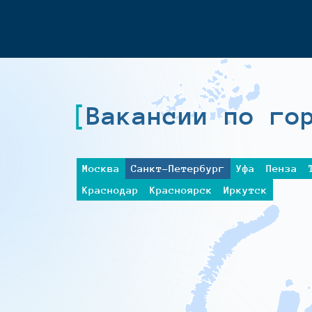
Вакансии по го
Москва
Санкт-Петербург
Уфа
Пенза
Краснодар
Красноярск
Иркутск