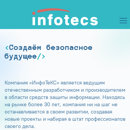
Создаём безопасное
будущее
Компания «ИнфоТеКС» является ведущим
отечественным разработчиком и производителем
в области средств защиты информации. Находясь
на рынке более 30 лет, компания ни на шаг не
останавливается в своем развитии, создавая
новые проекты и набирая в штат профессионалов
своего дела.