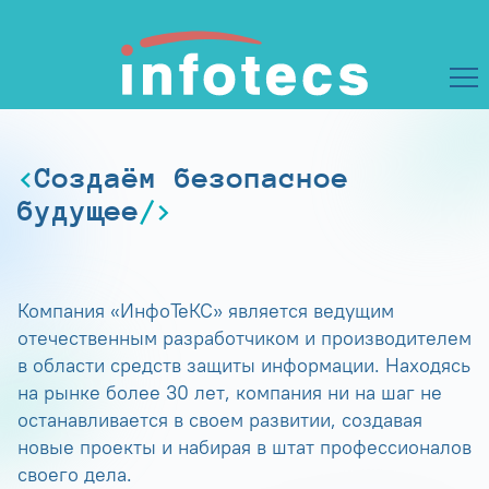
Создаём безопасное
будущее
Компания «ИнфоТеКС» является ведущим
отечественным разработчиком и производителем
в области средств защиты информации. Находясь
на рынке более 30 лет, компания ни на шаг не
останавливается в своем развитии, создавая
новые проекты и набирая в штат профессионалов
своего дела.