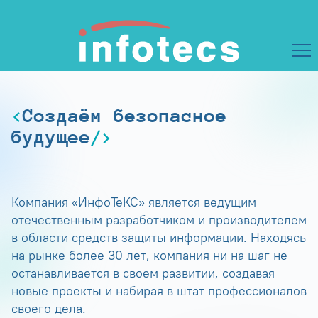
Создаём безопасное
будущее
Компания «ИнфоТеКС» является ведущим
отечественным разработчиком и производителем
в области средств защиты информации. Находясь
на рынке более 30 лет, компания ни на шаг не
останавливается в своем развитии, создавая
новые проекты и набирая в штат профессионалов
своего дела.