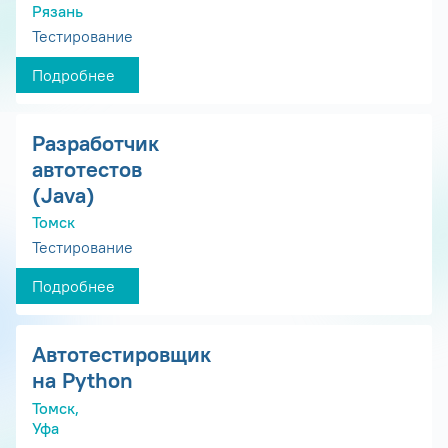
Рязань
Тестирование
Подробнее
Разработчик
автотестов
(Java)
Томск
Тестирование
Подробнее
Автотестировщик
на Python
Томск,
Уфа