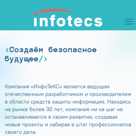
Создаём безопасное
будущее
Компания «ИнфоТеКС» является ведущим
отечественным разработчиком и производителем
в области средств защиты информации. Находясь
на рынке более 30 лет, компания ни на шаг не
останавливается в своем развитии, создавая
новые проекты и набирая в штат профессионалов
своего дела.