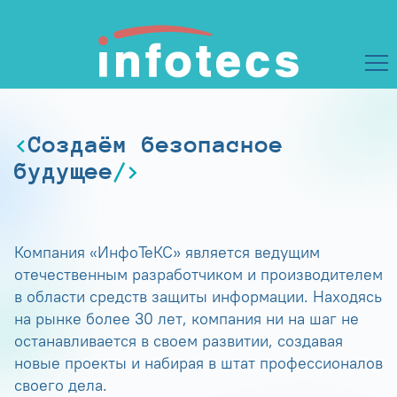
Создаём безопасное
будущее
Компания «ИнфоТеКС» является ведущим
отечественным разработчиком и производителем
в области средств защиты информации. Находясь
на рынке более 30 лет, компания ни на шаг не
останавливается в своем развитии, создавая
новые проекты и набирая в штат профессионалов
своего дела.