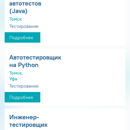
автотестов
(Java)
Томск
Тестирование
Подробнее
Автотестировщик
на Python
Томск,
Уфа
Тестирование
Подробнее
Инженер-
тестировщик