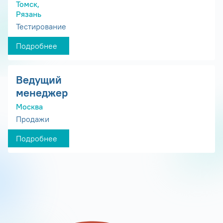
Томск,
Рязань
Тестирование
Подробнее
Ведущий
менеджер
Москва
Продажи
Подробнее