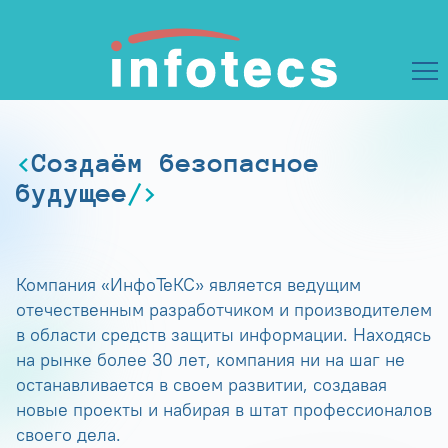
Создаём безопасное
будущее
Компания «ИнфоТеКС» является ведущим
отечественным разработчиком и производителем
в области средств защиты информации. Находясь
на рынке более 30 лет, компания ни на шаг не
останавливается в своем развитии, создавая
новые проекты и набирая в штат профессионалов
своего дела.