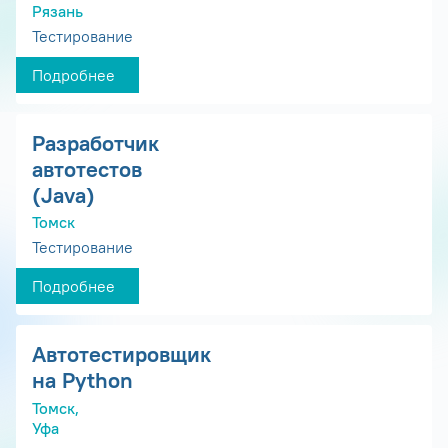
Рязань
Тестирование
Подробнее
Разработчик
автотестов
(Java)
Томск
Тестирование
Подробнее
Автотестировщик
на Python
Томск,
Уфа