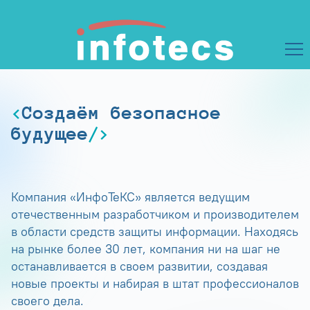
Создаём безопасное
будущее
Компания «ИнфоТеКС» является ведущим
отечественным разработчиком и производителем
в области средств защиты информации. Находясь
на рынке более 30 лет, компания ни на шаг не
останавливается в своем развитии, создавая
новые проекты и набирая в штат профессионалов
своего дела.